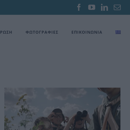
Facebook
YouTube
Linked
Em
ΡΩΣΗ
ΦΩΤΟΓΡΑΦΙΕΣ
ΕΠΙΚΟΙΝΩΝΙΑ