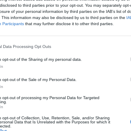
disclosed to third parties prior to your opt-out. You may separately opt-
losure of your personal information by third parties on the IAB’s list of
. This information may also be disclosed by us to third parties on the
IA
Participants
that may further disclose it to other third parties.
l Data Processing Opt Outs
o opt-out of the Sharing of my personal data.
In
o opt-out of the Sale of my Personal Data.
In
to opt-out of processing my Personal Data for Targeted
ing.
In
o opt-out of Collection, Use, Retention, Sale, and/or Sharing
ersonal Data that Is Unrelated with the Purposes for which it
lected.