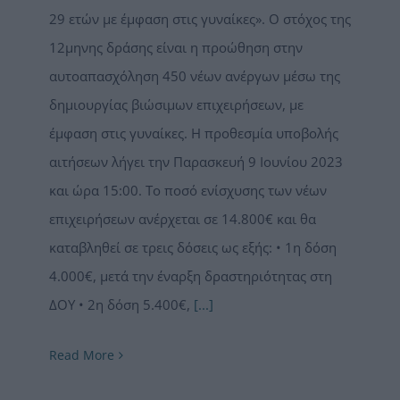
29 ετών με έμφαση στις γυναίκες». Ο στόχος της
12μηνης δράσης είναι η προώθηση στην
αυτοαπασχόληση 450 νέων ανέργων μέσω της
δημιουργίας βιώσιμων επιχειρήσεων, με
έμφαση στις γυναίκες. Η προθεσμία υποβολής
αιτήσεων λήγει την Παρασκευή 9 Ιουνίου 2023
και ώρα 15:00. Το ποσό ενίσχυσης των νέων
επιχειρήσεων ανέρχεται σε 14.800€ και θα
καταβληθεί σε τρεις δόσεις ως εξής: • 1η δόση
4.000€, μετά την έναρξη δραστηριότητας στη
ΔΟΥ • 2η δόση 5.400€,
[...]
Read More