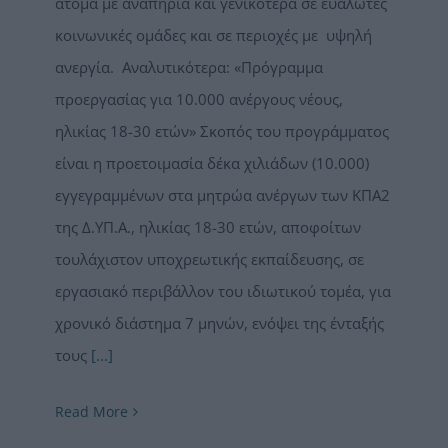
άτομα με αναπηρία και γενικότερα σε ευάλωτες
κοινωνικές ομάδες και σε περιοχές με υψηλή
ανεργία. Αναλυτικότερα: «Πρόγραμμα
προεργασίας για 10.000 ανέργους νέους,
ηλικίας 18-30 ετών» Σκοπός του προγράμματος
είναι η προετοιμασία δέκα χιλιάδων (10.000)
εγγεγραμμένων στα μητρώα ανέργων των ΚΠΑ2
της Δ.ΥΠ.Α., ηλικίας 18-30 ετών, αποφοίτων
τουλάχιστον υποχρεωτικής εκπαίδευσης, σε
εργασιακό περιβάλλον του ιδιωτικού τομέα, για
χρονικό διάστημα 7 μηνών, ενόψει της ένταξής
τους
[...]
Read More