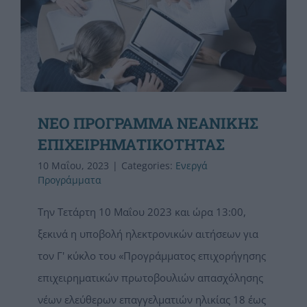
ΝΕΟ ΠΡΟΓΡΑΜΜΑ ΝΕΑΝΙΚΗΣ
ΕΠΙΧΕΙΡΗΜΑΤΙΚΟΤΗΤΑΣ
10 Μαΐου, 2023
|
Categories:
Ενεργά
Προγράμματα
Την Τετάρτη 10 Μαΐου 2023 και ώρα 13:00,
ξεκινά η υποβολή ηλεκτρονικών αιτήσεων για
τον Γ' κύκλο του «Προγράμματος επιχορήγησης
επιχειρηματικών πρωτοβουλιών απασχόλησης
νέων ελεύθερων επαγγελματιών ηλικίας 18 έως