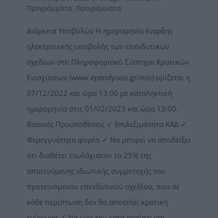
Προγράμματα
,
Προγράμματα
Διάρκεια Υποβολών Η ημερομηνία έναρξης
ηλεκτρονικής υποβολής των επενδυτικών
σχεδίων στο Πληροφοριακό Σύστημα Κρατικών
Ενισχύσεων (www.ependyseis.gr/mis) ορίζεται η
07/12/2022 και ώρα 13.00 με καταληκτική
ημερομηνία στις 01/02/2023 και ώρα 13:00.
Βασικές Προϋποθέσεις ✓ Επιλεξιμότητα ΚΑΔ ✓
Φερεγγυότητα φορέα ✓ Να μπορεί να αποδείξει
ότι διαθέτει τουλάχιστον το 25% της
απαιτούμενης ιδιωτικής συμμετοχής του
προτεινόμενου επενδυτικού σχεδίου, που σε
κάθε περίπτωση δεν θα αποτελεί κρατική
ενίσχυση ✓ Να έχει την κατά περίπτωση