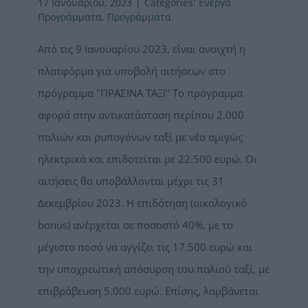
17 Ιανουαρίου, 2023
|
Categories:
Ενεργά
Προγράμματα
,
Προγράμματα
Από τις 9 Ιανουαρίου 2023, είναι ανοιχτή η
πλατφόρμα για υποβολή αιτήσεων στο
πρόγραμμα "ΠΡΑΣΙΝΑ ΤΑΞΙ" To πρόγραμμα
αφορά στην αντικατάσταση περίπου 2.000
παλιών και ρυπογόνων ταξί με νέα αμιγώς
ηλεκτρικά και επιδοτείται με 22.500 ευρώ. Οι
αιτήσεις θα υποβάλλονται μέχρι τις 31
Δεκεμβρίου 2023. Η επιδότηση (οικολογικό
bonus) ανέρχεται σε ποσοστό 40%, με το
μέγιστο ποσό να αγγίζει τις 17.500 ευρώ και
την υποχρεωτική απόσυρση του παλιού ταξί, με
επιβράβευση 5.000 ευρώ. Επίσης, λαμβάνεται