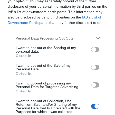
your opt-out. You may separately opt-out of the further
που έχουν γεννηθεί από 01.01.2006 έως
disclosure of your personal information by third parties on the
14.06.2016. Η μέγιστη διάρκεια διαμονής είναι
IAB’s list of downstream participants. This information may
also be disclosed by us to third parties on the
IAB’s List of
15 συνεχόμενες ημέρες (συμπεριλαμβανομένων
Downstream Participants
that may further disclose it to other
και των
[...]
third parties.
Personal Data Processing Opt Outs
Read More
I want to opt-out of the Sharing of my
personal data.
Opted In
I want to opt-out of the Sale of my
Personal Data.
Opted In
I want to opt-out of processing my
Personal Data for Targeted Advertising.
Opted In
I want to opt-out of Collection, Use,
Retention, Sale, and/or Sharing of my
ΗΡΑΚΛΕΙΟ
Personal Data that Is Unrelated with the
Purposes for which it was collected.