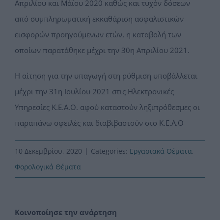
Απριλίου και Μάϊου 2020 καθώς και τυχόν δόσεων
από συμπληρωματική εκκαθάριση ασφαλιστικών
εισφορών προηγούμενων ετών, η καταβολή των
οποίων παρατάθηκε μέχρι την 30η Απριλίου 2021.
Η αίτηση για την υπαγωγή στη ρύθμιση υποβάλλεται
μέχρι την 31η Ιουλίου 2021 στις Ηλεκτρονικές
Υπηρεσίες Κ.Ε.Α.Ο. αφού καταστούν ληξιπρόθεσμες οι
παραπάνω οφειλές και διαβιβαστούν στο Κ.Ε.Α.Ο
10 Δεκεμβρίου, 2020
|
Categories:
Εργασιακά Θέματα
,
Φορολογικά Θέματα
Κοινοποίησε την ανάρτηση