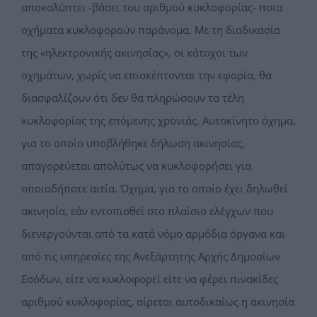
αποκαλύπτει -βάσει του αριθμού κυκλοφορίας- ποια
οχήματα κυκλοφορούν παράνομα. Με τη διαδικασία
της «ηλεκτρονικής ακινησίας», οι κάτοχοι των
οχημάτων, χωρίς να επισκέπτονται την εφορία, θα
διασφαλίζουν ότι δεν θα πληρώσουν τα τέλη
κυκλοφορίας της επόμενης χρονιάς. Αυτοκίνητο όχημα,
για το οποίο υποβλήθηκε δήλωση ακινησίας,
απαγορεύεται απολύτως να κυκλοφορήσει για
οποιαδήποτε αιτία. Όχημα, για το οποίο έχει δηλωθεί
ακινησία, εάν εντοπισθεί στο πλαίσιο ελέγχων που
διενεργούνται από τα κατά νόμο αρμόδια όργανα και
από τις υπηρεσίες της Ανεξάρτητης Αρχής Δημοσίων
Εσόδων, είτε να κυκλοφορεί είτε να φέρει πινακίδες
αριθμού κυκλοφορίας, αίρεται αυτοδικαίως η ακινησία