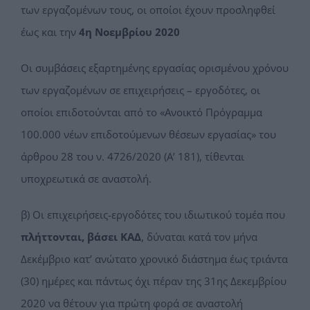
των εργαζομένων τους, οι οποίοι έχουν προσληφθεί
έως και την
4η Νοεμβρίου 2020
Οι συμβάσεις εξαρτημένης εργασίας ορισμένου χρόνου
των εργαζομένων σε επιχειρήσεις – εργοδότες, οι
οποίοι επιδοτούνται από το «Ανοικτό Πρόγραμμα
100.000 νέων επιδοτούμενων θέσεων εργασίας» του
άρθρου 28 του ν. 4726/2020 (Α’ 181), τίθενται
υποχρεωτικά σε αναστολή.
β) Οι επιχειρήσεις-εργοδότες του ιδιωτικού τομέα που
πλήττονται, βάσει ΚΑΔ
, δύναται κατά τον μήνα
Δεκέμβριο κατ’ ανώτατο χρονικό διάστημα έως τριάντα
(30) ημέρες και πάντως όχι πέραν της 31ης Δεκεμβρίου
2020 να θέτουν για πρώτη φορά σε αναστολή