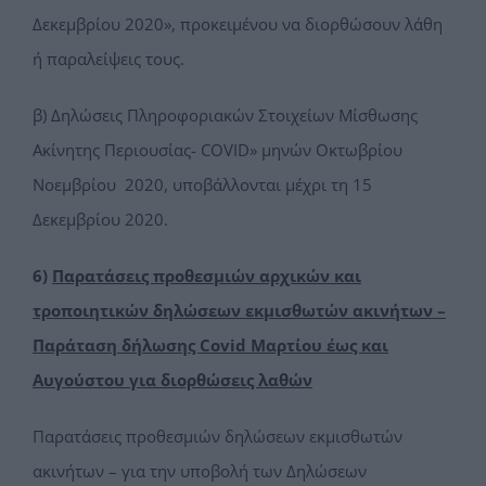
Δεκεμβρίου 2020», προκειμένου να διορθώσουν λάθη
ή παραλείψεις τους.
β) Δηλώσεις Πληροφοριακών Στοιχείων Μίσθωσης
Ακίνητης Περιουσίας- COVID» μηνών Οκτωβρίου
Νοεμβρίου 2020, υποβάλλονται μέχρι τη 15
Δεκεμβρίου 2020.
6)
Παρατάσεις προθεσμιών αρχικών και
τροποιητικών δηλώσεων εκμισθωτών ακινήτων –
Παράταση δήλωσης Covid Μαρτίου έως και
Αυγούστου για διορθώσεις λαθών
Παρατάσεις προθεσμιών δηλώσεων εκμισθωτών
ακινήτων – για την υποβολή των Δηλώσεων