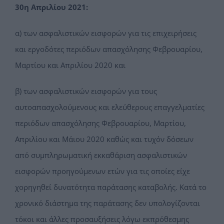
30η Απριλίου 2021:
α) των ασφαλιστικών εισφορών για τις επιχειρήσεις
και εργοδότες περιόδων απασχόλησης Φεβρουαρίου,
Μαρτίου και Απριλίου 2020 και
β) των ασφαλιστικών εισφορών για τους
αυτοαπασχολούμενους και ελεύθερους επαγγελματίες
περιόδων απασχόλησης Φεβρουαρίου, Μαρτίου,
Απριλίου και Μάιου 2020 καθώς και τυχόν δόσεων
από συμπληρωματική εκκαθάριση ασφαλιστικών
εισφορών προηγούμενων ετών για τις οποίες είχε
χορηγηθεί δυνατότητα παράτασης καταβολής. Κατά το
χρονικό διάστημα της παράτασης δεν υπολογίζονται
τόκοι και άλλες προσαυξήσεις λόγω εκπρόθεσμης