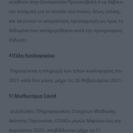
αιτηθούν στην Επιστρεπτέα Προκαταβολή 4 να λάβουν
την ενίσχυση για το σύνολο του ποσού, όπως, επίσης,
και να γίνουν οι απαραίτητες προσαρμογές ως προς τα
δεδομένα που καταχωρήθηκαν κατά την προηγούμενη
δήλωση.
4)
Τέλη Κυκλοφορίας
Παρατείνεται η πληρωμή των τελών κυκλοφορίας του
2021 κατά δύο μήνες, μέχρι τις 26 Φεβρουαρίου 2021.
5)
Μισθωτήρια
Covid
α) Δηλώσεις Πληροφοριακών Στοιχείων Μίσθωσης
Ακίνητης Περιουσίας- COVID» μηνών Μαρτίου έως και
Αυγούστου 2020, υποβάλλονται μέχρι τη 31