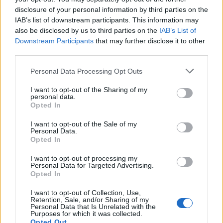
disclosure of your personal information by third parties on the
IAB’s list of downstream participants. This information may
also be disclosed by us to third parties on the
IAB’s List of
Κοινοποίησε την ανάρτηση
Downstream Participants
that may further disclose it to other
third parties.
Facebook
Twitter
LinkedIn
Email
Personal Data Processing Opt Outs
I want to opt-out of the Sharing of my
personal data.
Opted In
I want to opt-out of the Sale of my
Personal Data.
Opted In
I want to opt-out of processing my
Personal Data for Targeted Advertising.
Opted In
I want to opt-out of Collection, Use,
ΗΡΑΚΛΕΙΟ
Retention, Sale, and/or Sharing of my
Personal Data that Is Unrelated with the
Purposes for which it was collected.
Φοροεπίλυσις - Ηράκλειο
Opted Out