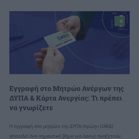
View
Larger
Image
Εγγραφή στο Μητρώο Ανέργων της
ΔΥΠΑ & Κάρτα Ανεργίας: Τι πρέπει
να γνωρίζετε
Η εγγραφή στο μητρώο της ΔΥΠΑ (πρώην ΟΑΕΔ)
αποτελεί ένα σημαντικό βήμα για όσους αναζητούν