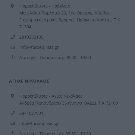
Φοροεπίλυσις - Ηράκλειο
Μενελάου Παρλαμά 23, 1ος Όροφος, Κόμβος
Γιόφυρο (κεντρικός δρόμος), Ηράκλειο Κρήτης, Τ.Κ
71304
2810282135
info@foroepilisis.gr
Δευτέρα - Παρασκευή: 08:00 - 19:00
ΑΓΙΟΣ ΝΙΚΟΛΑΟΣ
Φοροεπίλυσις - Άγιος Νικόλαος
Ανδρέα Παπανδρέου 36 (έναντι ΟΑΕΔ), Τ.Κ 72100
2841027001
info@foroepilisis.gr
Δευτέρα - Παρασκευή: 08:30 - 16:30