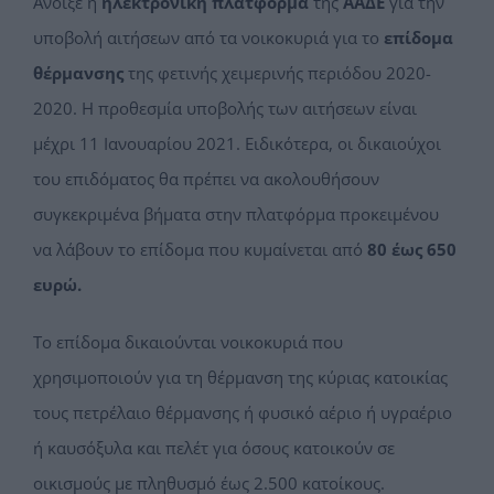
Άνοιξε η
ηλεκτρονική πλατφόρμα
της
ΑΑΔΕ
για την
υποβολή αιτήσεων από τα νοικοκυριά για το
επίδομα
θέρμανσης
της φετινής χειμερινής περιόδου 2020-
2020. Η προθεσμία υποβολής των αιτήσεων είναι
μέχρι 11 Ιανουαρίου 2021. Ειδικότερα, οι δικαιούχοι
του επιδόματος θα πρέπει να ακολουθήσουν
συγκεκριμένα βήματα στην πλατφόρμα προκειμένου
να λάβουν το επίδομα που κυμαίνεται από
80 έως 650
ευρώ.
Το επίδομα δικαιούνται νοικοκυριά που
χρησιμοποιούν για τη θέρμανση της κύριας κατοικίας
τους πετρέλαιο θέρμανσης ή φυσικό αέριο ή υγραέριο
ή καυσόξυλα και πελέτ για όσους κατοικούν σε
οικισμούς με πληθυσμό έως 2.500 κατοίκους.