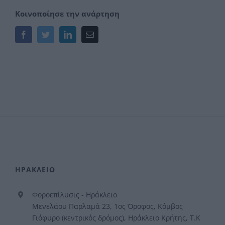
Κοινοποίησε την ανάρτηση
Facebook
Twitter
LinkedIn
Email
ΗΡΑΚΛΕΙΟ
Φοροεπίλυσις - Ηράκλειο
Μενελάου Παρλαμά 23, 1ος Όροφος, Κόμβος
Γιόφυρο (κεντρικός δρόμος), Ηράκλειο Κρήτης, Τ.Κ