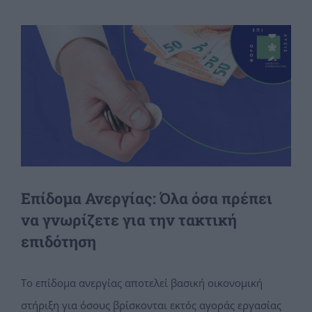
View
Larger
Image
Επίδομα Ανεργίας: Όλα όσα πρέπει
να γνωρίζετε για την τακτική
επιδότηση
Το επίδομα ανεργίας αποτελεί βασική οικονομική
στήριξη για όσους βρίσκονται εκτός αγοράς εργασίας