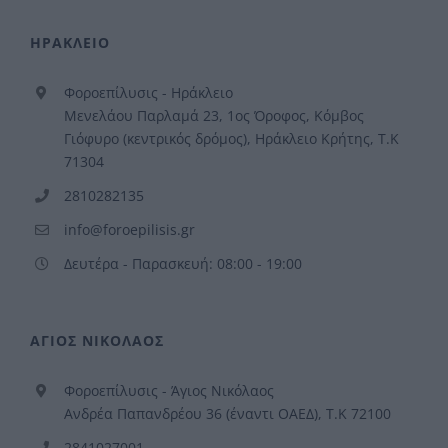
ΗΡΑΚΛΕΙΟ
Φοροεπίλυσις - Ηράκλειο
Μενελάου Παρλαμά 23, 1ος Όροφος, Κόμβος
Γιόφυρο (κεντρικός δρόμος), Ηράκλειο Κρήτης, Τ.Κ
71304
2810282135
info@foroepilisis.gr
Δευτέρα - Παρασκευή: 08:00 - 19:00
ΑΓΙΟΣ ΝΙΚΟΛΑΟΣ
Φοροεπίλυσις - Άγιος Νικόλαος
Ανδρέα Παπανδρέου 36 (έναντι ΟΑΕΔ), Τ.Κ 72100
2841027001