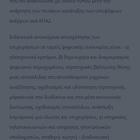
που θα ανακοινωθεί με δελτίο τύπου μετά την
ανάρτηση των πινάκων κατάταξης των υποψήφιων
ανέργων ανά ΚΠΑ2.
Ενδεικτικά αντικείμενα απασχόλησης των
επιχειρήσεων σε τομείς ψηφιακής οικονομίας είναι : α)
ηλεκτρονικό εμπόριο, β) δημιουργία και διαμοιρασμός
ψηφιακού περιεχομένου, στρατηγικές βελτίωσης θέσης
μιας ιστοσελίδας στα αποτελέσματα μηχανών
αναζήτησης, σχεδιασμός και υλοποίηση στρατηγικής
μάρκετινγκ στο διαδίκτυο και στα μέσα κοινωνικής
δικτύωσης, σχεδιασμός ιστοσελίδων, ανάπτυξη
λογισμικού για ιδιώτες και επιχειρήσεις, γ) υπηρεσίες
τηλεπικοινωνιών και υπηρεσίες ηλεκτρονικών
υπολογιστών, σταθερή- κινητή – διαδικτυακή