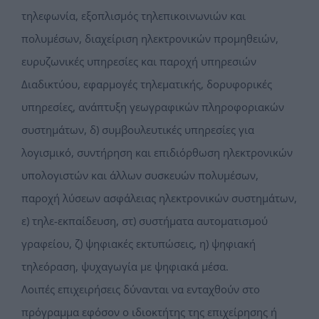
τηλεφωνία, εξοπλισμός τηλεπικοινωνιών και
πολυμέσων, διαχείριση ηλεκτρονικών προμηθειών,
ευρυζωνικές υπηρεσίες και παροχή υπηρεσιών
Διαδικτύου, εφαρμογές τηλεματικής, δορυφορικές
υπηρεσίες, ανάπτυξη γεωγραφικών πληροφοριακών
συστημάτων, δ) συμβουλευτικές υπηρεσίες για
λογισμικό, συντήρηση και επιδιόρθωση ηλεκτρονικών
υπολογιστών και άλλων συσκευών πολυμέσων,
παροχή λύσεων ασφάλειας ηλεκτρονικών συστημάτων,
ε) τηλε-εκπαίδευση, στ) συστήματα αυτοματισμού
γραφείου, ζ) ψηφιακές εκτυπώσεις, η) ψηφιακή
τηλεόραση, ψυχαγωγία με ψηφιακά μέσα.
Λοιπές επιχειρήσεις δύνανται να ενταχθούν στο
πρόγραμμα εφόσον ο ιδιοκτήτης της επιχείρησης ή