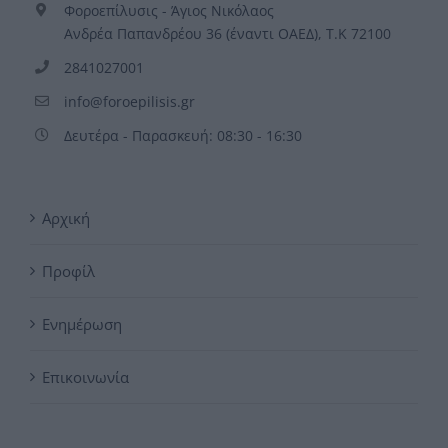
Φοροεπίλυσις - Άγιος Νικόλαος
Ανδρέα Παπανδρέου 36 (έναντι ΟΑΕΔ), Τ.Κ 72100
2841027001
info@foroepilisis.gr
Δευτέρα - Παρασκευή: 08:30 - 16:30
Αρχική
Προφίλ
Ενημέρωση
Επικοινωνία