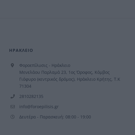
ΗΡΑΚΛΕΙΟ
Φοροεπίλυσις - Ηράκλειο
Μενελάου Παρλαμά 23, 1ος Όροφος, Κόμβος
Γιόφυρο (κεντρικός δρόμος), Ηράκλειο Κρήτης, Τ.Κ
71304
2810282135
info@foroepilisis.gr
Δευτέρα - Παρασκευή: 08:00 - 19:00