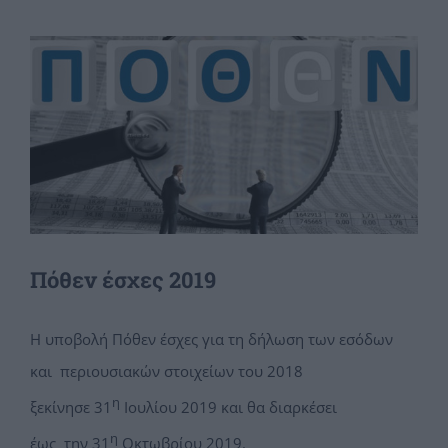
View
Larger
Image
Πόθεν έσχες 2019
Η υποβολή Πόθεν έσχες για τη δήλωση των εσόδων
και περιουσιακών στοιχείων του 2018
η
ξεκίνησε 31
Ιουλίου 2019 και θα διαρκέσει
η
έως την 31
Οκτωβρίου 2019.