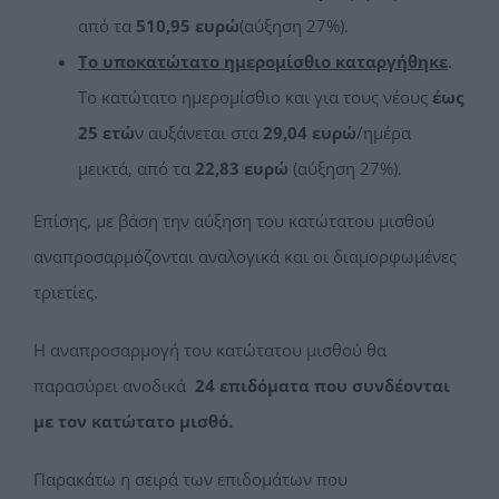
από τα
510,95 ευρώ
(αύξηση 27%).
Το υποκατώτατο ημερομίσθιο καταργήθηκε
.
Το κατώτατο ημερομίσθιο και για τους νέους
έως
25 ετώ
ν αυξάνεται στα
29,04 ευρώ
/ημέρα
μεικτά, από τα
22,83 ευρώ
(αύξηση 27%).
Επίσης, με βάση την αύξηση του κατώτατου μισθού
αναπροσαρμόζονται αναλογικά και οι διαμορφωμένες
τριετίες.
Η αναπροσαρμογή του κατώτατου μισθού θα
παρασύρει ανοδικά
24 επιδόματα που συνδέονται
με τον κατώτατο μισθό.
Παρακάτω η σειρά των επιδομάτων που