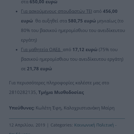
στα
650,00 ευρώ
Για ασκούμενους σπουδαστών ΤΕΙ
από
456,00
ευρώ
θα αυξηθεί στα
580,75 ευρώ
μηνιαίως (το
80% του βασικού ημερομίσθιου του ανειδίκευτου
εργάτη)
Για μαθητεία ΟΑΕΔ
από
17,12 ευρώ
(75% του
βασικού ημερομίσθιου του ανειδίκευτου εργάτη)
σε
21,78 ευρώ
Για περισσότερες πληροφορίες καλέστε μας στο
2810282135,
Τμήμα Μισθοδοσίας
Υπεύθυνες:
Κωλέτη Έφη, Καλοχριστιανάκη Μαίρη
12 Απριλίου, 2019
|
Categories:
Κοινωνική Πολιτική -