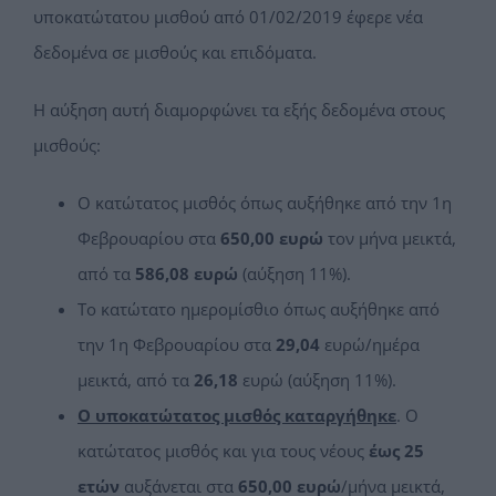
υποκατώτατου μισθού από 01/02/2019 έφερε νέα
δεδομένα σε μισθούς και επιδόματα.
Η αύξηση αυτή διαμορφώνει τα εξής δεδομένα στους
μισθούς:
Ο κατώτατος μισθός όπως αυξήθηκε από την 1η
Φεβρουαρίου στα
650,00 ευρώ
τον μήνα μεικτά,
από τα
586,08 ευρώ
(αύξηση 11%).
Το κατώτατο ημερομίσθιο όπως αυξήθηκε από
την 1η Φεβρουαρίου στα
29,04
ευρώ/ημέρα
μεικτά, από τα
26,18
ευρώ (αύξηση 11%).
Ο υποκατώτατος μισθός καταργήθηκε
. Ο
κατώτατος μισθός και για τους νέους
έως 25
ετών
αυξάνεται στα
650,00 ευρώ
/μήνα μεικτά,