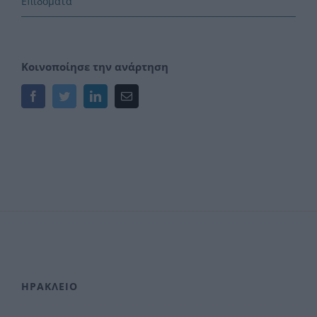
Επιδόματα
Κοινοποίησε την ανάρτηση
Facebook
Twitter
LinkedIn
Email
ΗΡΑΚΛΕΙΟ