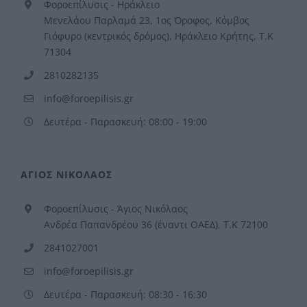
Φοροεπίλυσις - Ηράκλειο
Μενελάου Παρλαμά 23, 1ος Όροφος, Κόμβος
Γιόφυρο (κεντρικός δρόμος), Ηράκλειο Κρήτης, Τ.Κ
71304
2810282135
info@foroepilisis.gr
Δευτέρα - Παρασκευή: 08:00 - 19:00
ΑΓΙΟΣ ΝΙΚΟΛΑΟΣ
Φοροεπίλυσις - Άγιος Νικόλαος
Ανδρέα Παπανδρέου 36 (έναντι ΟΑΕΔ), Τ.Κ 72100
2841027001
info@foroepilisis.gr
Δευτέρα - Παρασκευή: 08:30 - 16:30