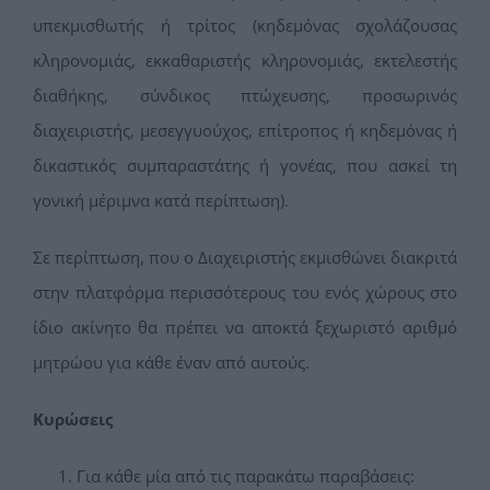
υπεκμισθωτής ή τρίτος (κηδεμόνας σχολάζουσας
κληρονομιάς, εκκαθαριστής κληρονομιάς, εκτελεστής
διαθήκης, σύνδικος πτώχευσης, προσωρινός
διαχειριστής, μεσεγγυούχος, επίτροπος ή κηδεμόνας ή
δικαστικός συμπαραστάτης ή γονέας, που ασκεί τη
γονική μέριμνα κατά περίπτωση).
Σε περίπτωση, που ο Διαχειριστής εκμισθώνει διακριτά
στην πλατφόρμα περισσότερους του ενός χώρους στο
ίδιο ακίνητο θα πρέπει να αποκτά ξεχωριστό αριθμό
μητρώου για κάθε έναν από αυτούς.
Κυρώσεις
Για κάθε μία από τις παρακάτω παραβάσεις: