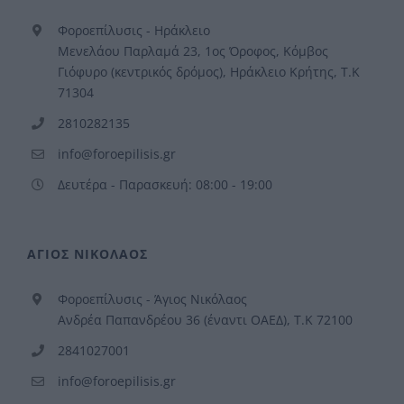
Φοροεπίλυσις - Ηράκλειο
Μενελάου Παρλαμά 23, 1ος Όροφος, Κόμβος
Γιόφυρο (κεντρικός δρόμος), Ηράκλειο Κρήτης, Τ.Κ
71304
2810282135
info@foroepilisis.gr
Δευτέρα - Παρασκευή: 08:00 - 19:00
ΑΓΙΟΣ ΝΙΚΟΛΑΟΣ
Φοροεπίλυσις - Άγιος Νικόλαος
Ανδρέα Παπανδρέου 36 (έναντι ΟΑΕΔ), Τ.Κ 72100
2841027001
info@foroepilisis.gr