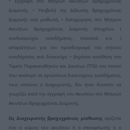
• Εγγραφή στο Μητρώο Ακινήτων Βραχυχρόνιας
Διαμονής, • Yποβολή της Δήλωσης Βραχυχρόνιας
Διαμονής ανά μισθωτή, • Καταχώρηση στο Μητρώο
Ακινήτων Βραχυχρόνιας Διαμονής στοιχείων (
συνδικαιούχοι εισοδήματος, ποσοστά κ.α. )
απαραίτητων για τον προσδιορισμό του ετήσιου
εισοδήματος ανά δικαιούχο. • Δημόσια κατάθεση στο
Ταμείο Παρακαταθηκών και Δανείων (ΤΠΔ) του ποσού
που αναλογεί σε αγνώστους δικαιούχους εισοδήματος,
τους οποίους ο Διαχειριστής, δεν ήταν δυνατόν να
γνωρίζει κατά την εγγραφή του Ακινήτου στο Μητρώο
Ακινήτων Βραχυχρόνιας Διαμονής.
Ως Διαχειριστής βραχυχρόνιας μίσθωσης
ορίζεται
είτε ο κύριος του ακινήτου ή ο επικαρπωτής ή ο