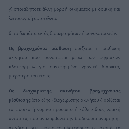
γ) οποιαδήποτε άλλη μορφή οικήματος με δομική και
λειτουργική αυτοτέλεια,
δ) τα δωμάτια εντός διαμερισμάτων ή μονοκατοικιών.
Ως βραχυχρόνια μίσθωση
ορίζεται η μίσθωση
ακινήτου που συνάπτεται μέσω των ψηφιακών
πλατφορμών για συγκεκριμένη χρονική διάρκεια,
μικρότερη του έτους.
Ως διαχειριστής ακινήτου βραχυχρόνιας
μίσθωσης
(στο εξής «διαχειριστής ακινήτου») ορίζεται
το φυσικό ή νομικό πρόσωπο ή κάθε είδους νομική
οντότητα, που αναλαμβάνει την διαδικασία ανάρτησης
ακινήτου στις ψηφιακές πλατφόρμες με σκοπό τη