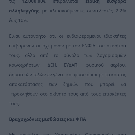
τις
12.000,00€
επιβάλλεται
ειδική εισφορά
αλληλεγγύης
με κλιμακούμενους συντελεστές 2,2%
έως 10%.
Είναι αυτονόητο ότι οι ενδιαφερόμενοι ιδιοκτήτες
επιβαρύνονται όχι μόνον με τον ΕΝΦΙΑ του ακινήτου
τους, αλλά από το σύνολο των λογαριασμών
κοινοχρήστων, ΔΕΗ, ΕΥΔΑΠ, φυσικού αερίου,
δημοτικών τελών εν γένει, και φυσικά και με το κόστος
αποκατάστασης των ζημιών που μπορεί να
προκληθούν στο ακίνητό τους από τους επισκέπτες
τους.
Βραχυχρόνιες μισθώσεις και ΦΠΑ
Με εγκύκλιο του Υπουργείου Οικονομικών που