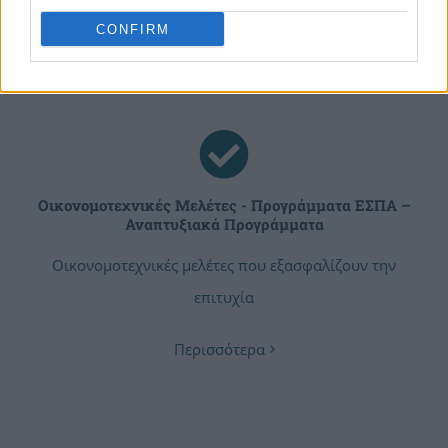
συνεργασία με έμπειρους εξωτερικούς συνεργάτες
CONFIRM
Περισσότερα
Οικονομοτεχνικές Μελέτες - Προγράμματα ΕΣΠΑ –
Αναπτυξιακά Προγράμματα
Οικονομοτεχνικές μελέτες που εξασφαλίζουν την
επιτυχία
Περισσότερα