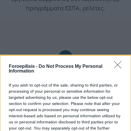
προγράμματα ΕΣΠΑ, μελέτες.
Foroepilisis -
Do Not Process My Personal
Information
Υπηρεσίες για Ιδιώτες
Με σεβασμό στην διαφορετικότητα κάθε ατόμου,
If you wish to opt-out of the sale, sharing to third parties, or
processing of your personal or sensitive information for
αντιμετωπίζει κάθε περίσταση ξεχωριστά, με
targeted advertising by us, please use the below opt-out
υπευθυνότητα και εγκυρότητα
section to confirm your selection. Please note that after your
opt-out request is processed you may continue seeing
interest-based ads based on personal information utilized by
Περισσότερα
us or personal information disclosed to third parties prior to
your opt-out. You may separately opt-out of the further