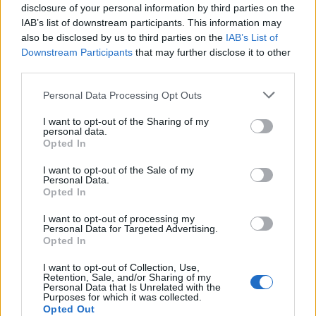
disclosure of your personal information by third parties on the
IAB’s list of downstream participants. This information may
also be disclosed by us to third parties on the
IAB’s List of
Downstream Participants
that may further disclose it to other
third parties.
Υπηρεσίες για Επιχειρήσεις
Personal Data Processing Opt Outs
Για επιχειρήσεις που δεν χρειάζονται απλά λογιστές,
I want to opt-out of the Sharing of my
αλλά και συμβούλους – συνεργάτες
personal data.
Opted In
Περισσότερα
I want to opt-out of the Sale of my
Personal Data.
Opted In
I want to opt-out of processing my
Personal Data for Targeted Advertising.
Opted In
Υπηρεσίες για Συνταξιούχους
I want to opt-out of Collection, Use,
Retention, Sale, and/or Sharing of my
Personal Data that Is Unrelated with the
Πρόγραμμα συνταξιοδοτικών συμβούλων σε
Purposes for which it was collected.
Opted Out