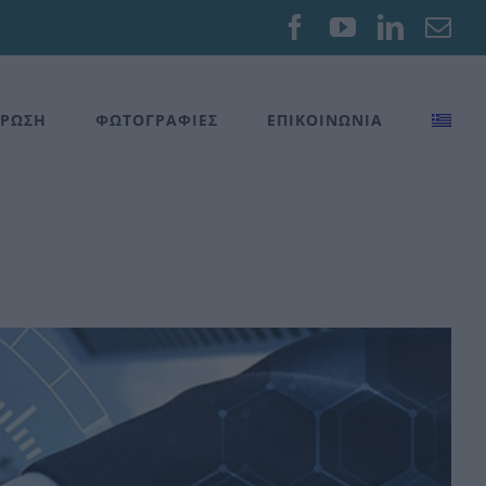
Facebook
YouTube
Linked
Em
ΡΩΣΗ
ΦΩΤΟΓΡΑΦΙΕΣ
ΕΠΙΚΟΙΝΩΝΙΑ