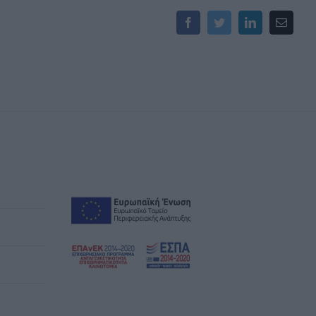
Facebook
Twitter
LinkedIn
Email