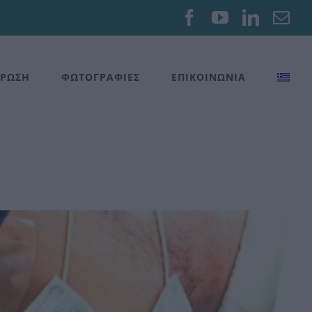
Facebook
YouTube
Linked
Em
ΡΩΣΗ
ΦΩΤΟΓΡΑΦΙΕΣ
ΕΠΙΚΟΙΝΩΝΙΑ