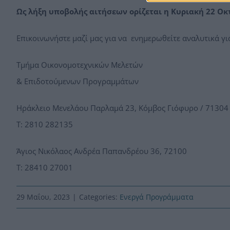
Ως λήξη υποβολής αιτήσεων ορίζεται η Κυριακή 22 Ο
Επικοινωνήστε μαζί μας για να ενημερωθείτε αναλυτικά γι
Τμήμα Οικονομοτεχνικών Μελετών
& Επιδοτούμενων Προγραμμάτων
Ηράκλειο Μενελάου Παρλαμά 23, Κόμβος Γιόφυρο / 71304
Τ: 2810 282135
Άγιος Νικόλαος Ανδρέα Παπανδρέου 36, 72100
Τ: 28410 27001
29 Μαΐου, 2023
|
Categories:
Ενεργά Προγράμματα