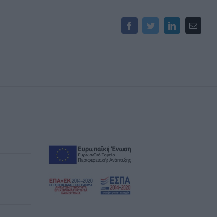
Facebook
Twitter
LinkedIn
Email