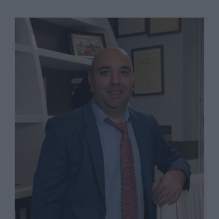
View
Larger
Image