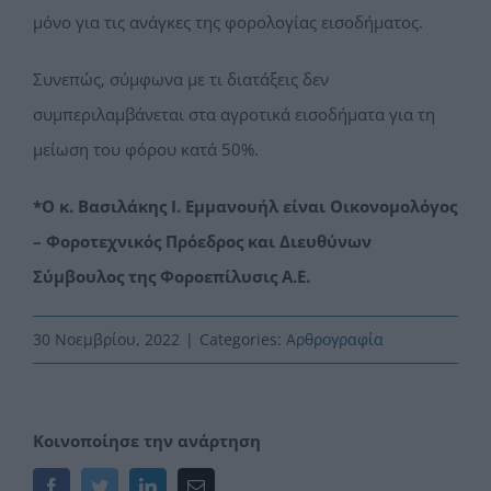
µόνο για τις ανάγκες της φορολογίας εισοδήματος.
Συνεπώς, σύμφωνα µε τι διατάξεις δεν
συμπεριλαμβάνεται στα αγροτικά εισοδήματα για τη
µείωση του φόρου κατά 50%.
*Ο κ. Βασιλάκης Ι. Εμμανουήλ είναι Οικονομολόγος
– Φοροτεχνικός Πρόεδρος και Διευθύνων
Σύμβουλος της Φοροεπίλυσις Α.Ε.
30 Νοεμβρίου, 2022
|
Categories:
Αρθρογραφία
Κοινοποίησε την ανάρτηση
Facebook
Twitter
LinkedIn
Email