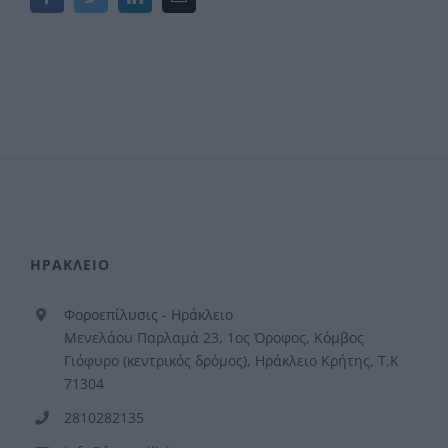
ΗΡΑΚΛΕΙΟ
Φοροεπίλυσις - Ηράκλειο
Μενελάου Παρλαμά 23, 1ος Όροφος, Κόμβος
Γιόφυρο (κεντρικός δρόμος), Ηράκλειο Κρήτης, Τ.Κ
71304
2810282135